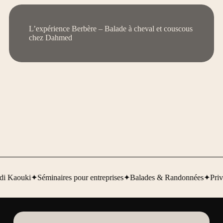
L’expérience Berbère – Balade à cheval et couscous
chez Dahmed
di Kaouki
✦
Séminaires pour entreprises
✦
Balades & Randonnées
✦
Priva